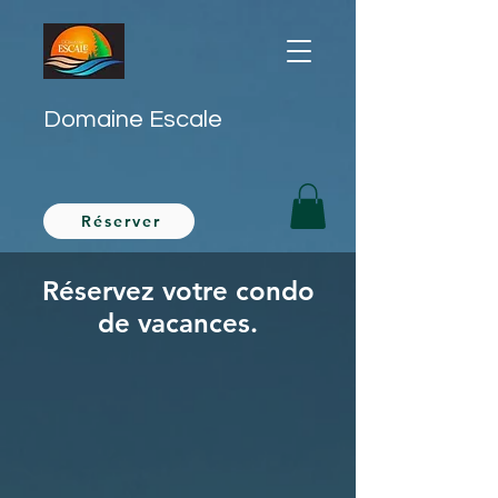
Domaine Escale
Réserver
Réservez votre condo
de vacances.